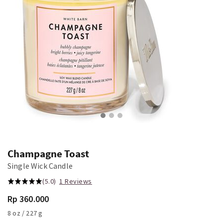
Champagne Toast
Single Wick Candle
(5.0)
1 Reviews
Rp 360.000
8 oz / 227 g