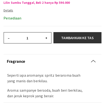
Lilin Sumbu Tunggal, Beli 2 hanya Rp 590.000
Persediaan
TAMBAHKAN KE TAS
–
+
Fragrance
Seperti apa aromanya: spritz beraroma buah
yang manis dan berkilau.
Aroma: sampanye bersoda, buah beri berkilau,
dan jeruk keprok yang berair.