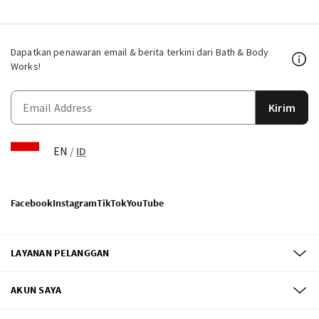
Dapatkan penawaran email & berita terkini dari Bath & Body
Works!
Kirim
EN
/
ID
Facebook
Instagram
TikTok
YouTube
LAYANAN PELANGGAN
AKUN SAYA