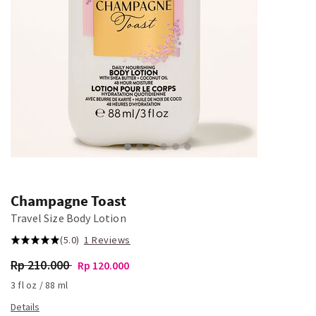
Champagne Toast
Travel Size Body Lotion
(5.0)
1 Reviews
Rp 210.000
Rp 120.000
3 fl oz / 88 ml