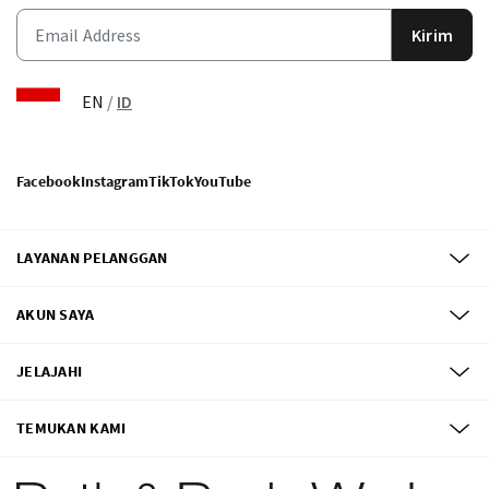
Kirim
EN
/
ID
Facebook
Instagram
TikTok
YouTube
LAYANAN PELANGGAN
AKUN SAYA
JELAJAHI
TEMUKAN KAMI