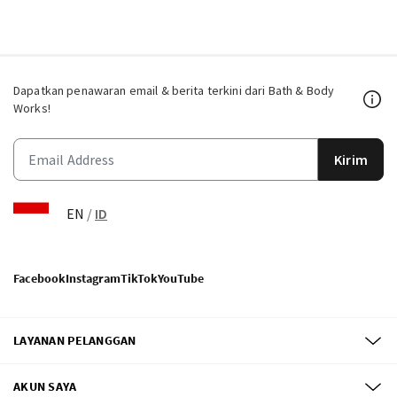
Dapatkan penawaran email & berita terkini dari Bath & Body
Works!
Kirim
EN
/
ID
Facebook
Instagram
TikTok
YouTube
LAYANAN PELANGGAN
AKUN SAYA