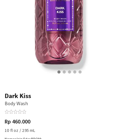
Dark Kiss
Body Wash
Rp 460.000
10 fl oz / 295 mL
Nomor Izin Edar BPOM: