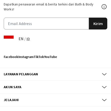
Dapatkan penawaran email & berita terkini dari Bath & Body
Works!
Kirim
EN
/
ID
Facebook
Instagram
TikTok
YouTube
LAYANAN PELANGGAN
AKUN SAYA
JELAJAHI