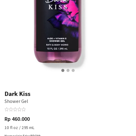
Dark Kiss
Shower Gel
Rp 460.000
10 fl oz / 295 mL
Nomor Izin Edar BPOM: