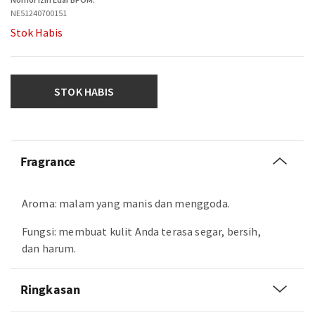
NE51240700151
Stok Habis
STOK HABIS
Fragrance
Aroma: malam yang manis dan menggoda.
Fungsi: membuat kulit Anda terasa segar, bersih,
dan harum.
Ringkasan