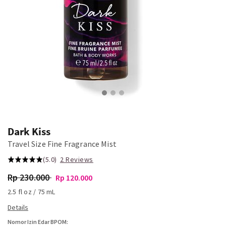
Dark Kiss
Travel Size Fine Fragrance Mist
(5.0)
2 Reviews
Rp 230.000
Rp 120.000
2.5 fl oz / 75 mL
Nomor Izin Edar BPOM: