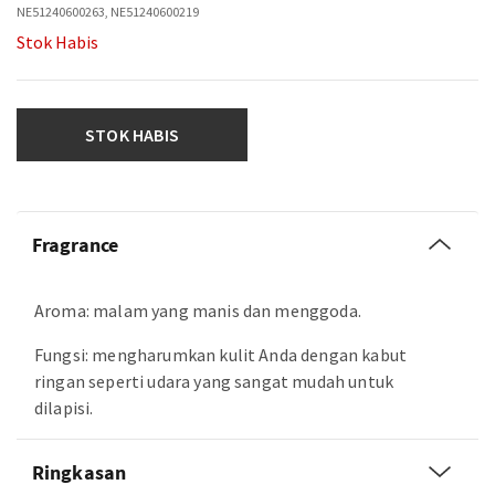
NE51240600263, NE51240600219
Stok Habis
STOK HABIS
Fragrance
Aroma: malam yang manis dan menggoda.
Fungsi: mengharumkan kulit Anda dengan kabut
ringan seperti udara yang sangat mudah untuk
dilapisi.
Ringkasan