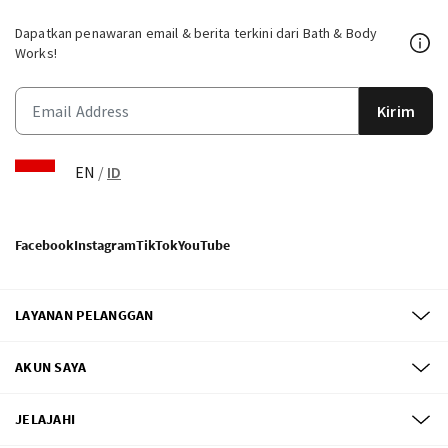
Dapatkan penawaran email & berita terkini dari Bath & Body
Works!
Kirim
EN
/
ID
Facebook
Instagram
TikTok
YouTube
LAYANAN PELANGGAN
AKUN SAYA
JELAJAHI