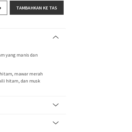
TAMBAHKAN KE TAS
+
am yang manis dan
y hitam, mawar merah
ili hitam, dan musk