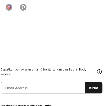
Dapatkan penawaran email & berita terkini dari Bath & Body
Works!
Kirim
Facebook
Instagram
TikTok
YouTube