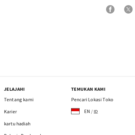
JELAJAHI
TEMUKAN KAMI
Tentang kami
Pencari Lokasi Toko
EN
/
ID
Karier
kartu hadiah