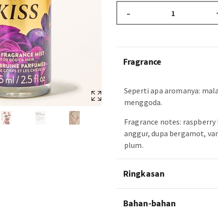
–
Fragrance
Seperti apa aromanya: mal
menggoda.
Fragrance notes: raspberr
anggur, dupa bergamot, van
plum.
Ringkasan
Bahan-bahan