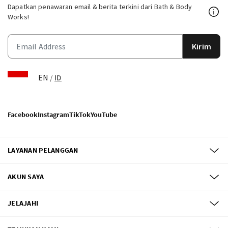
Dapatkan penawaran email & berita terkini dari Bath & Body
Works!
Kirim
EN
/
ID
Facebook
Instagram
TikTok
YouTube
LAYANAN PELANGGAN
AKUN SAYA
JELAJAHI