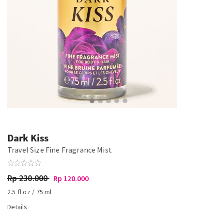
Dark Kiss
Travel Size Fine Fragrance Mist
Rp 230.000
Rp 120.000
2.5 fl oz / 75 ml