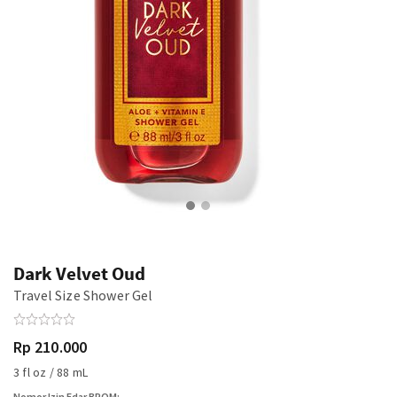
Dark Velvet Oud
Travel Size Shower Gel
Rp 210.000
3 fl oz / 88 mL
Nomor Izin Edar BPOM: