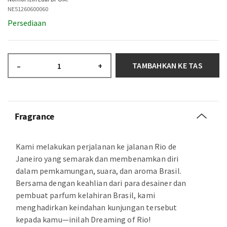
NE51260600060
Persediaan
TAMBAHKAN KE TAS
–
+
Fragrance
Kami melakukan perjalanan ke jalanan Rio de
Janeiro yang semarak dan membenamkan diri
dalam pemkamungan, suara, dan aroma Brasil.
Bersama dengan keahlian dari para desainer dan
pembuat parfum kelahiran Brasil, kami
menghadirkan keindahan kunjungan tersebut
kepada kamu—inilah Dreaming of Rio!