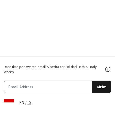
Dapatkan penawaran email & berita terkini dari Bath & Body
Works!
Kirim
EN
/
ID