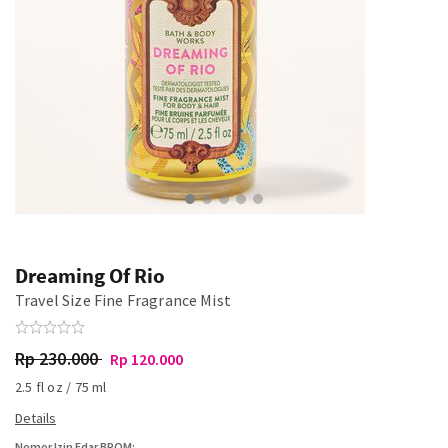
Dreaming Of Rio
Travel Size Fine Fragrance Mist
Rp 230.000
Rp 120.000
2.5 fl oz / 75 ml
Nomor Izin Edar BPOM: