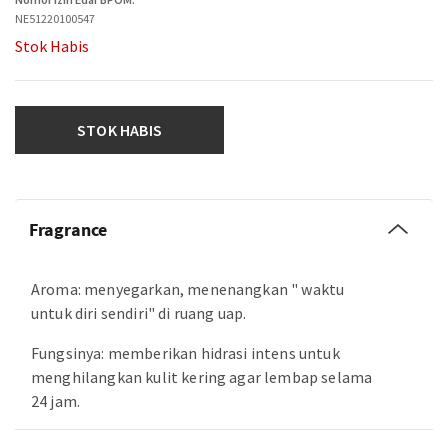
NE51220100547
Stok Habis
STOK HABIS
Fragrance
Aroma: menyegarkan, menenangkan " waktu
untuk diri sendiri" di ruang uap.
Fungsinya: memberikan hidrasi intens untuk
menghilangkan kulit kering agar lembap selama
24 jam.