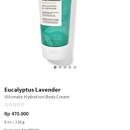
Eucalyptus Lavender
Ultimate Hydration Body Cream
Rp 470.000
8 oz / 226 g
Nomor Izin Edar BPOM: