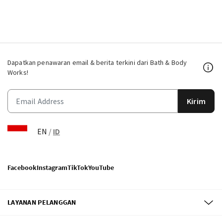
Dapatkan penawaran email & berita terkini dari Bath & Body
Works!
Kirim
EN
/
ID
Facebook
Instagram
TikTok
YouTube
LAYANAN PELANGGAN