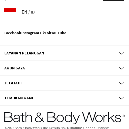
EN
/
ID
Facebook
Instagram
TikTok
YouTube
LAYANAN PELANGGAN
AKUN SAYA
JELAJAHI
TEMUKAN KAMI
©
2026
Bath & Body Works, Inc.
Semua Hak Dilindungi Undang-Undang.