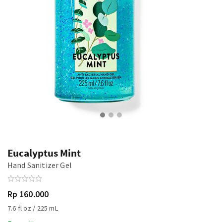
Eucalyptus Mint
Hand Sanitizer Gel
Rp 160.000
7.6 fl oz / 225 mL