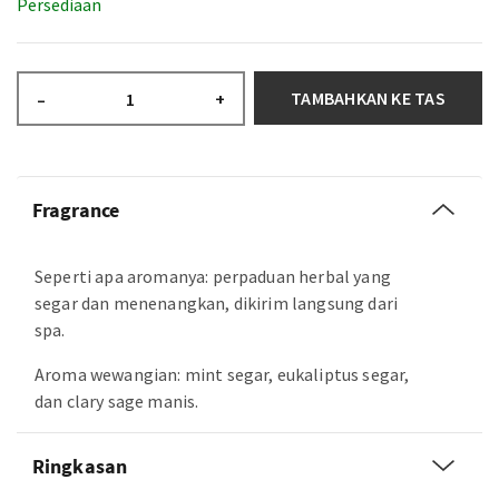
Persediaan
TAMBAHKAN KE TAS
–
+
Fragrance
Seperti apa aromanya: perpaduan herbal yang
segar dan menenangkan, dikirim langsung dari
spa.
Aroma wewangian: mint segar, eukaliptus segar,
dan clary sage manis.
Ringkasan