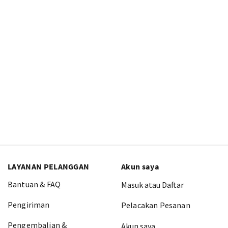
LAYANAN PELANGGAN
Akun saya
Bantuan & FAQ
Masuk atau Daftar
Pengiriman
Pelacakan Pesanan
Pengembalian &
Akun saya