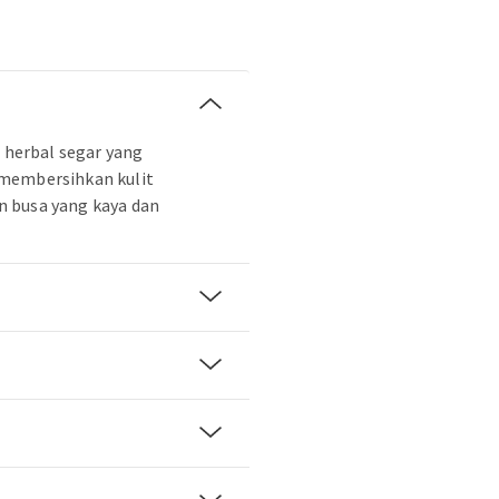
t herbal segar yang
membersihkan kulit
 busa yang kaya dan