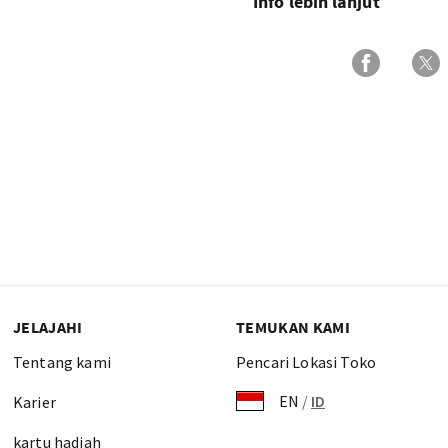
Info lebih lanjut
JELAJAHI
TEMUKAN KAMI
Tentang kami
Pencari Lokasi Toko
EN
/
ID
Karier
kartu hadiah