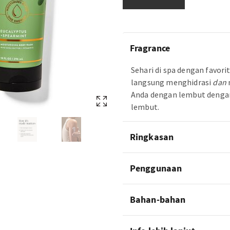
Fragrance
Sehari di spa dengan favori
langsung menghidrasi
dan
Anda dengan lembut dengan
lembut.
Ringkasan
Penggunaan
Bahan-bahan