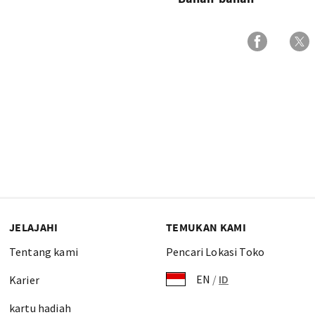
JELAJAHI
TEMUKAN KAMI
Tentang kami
Pencari Lokasi Toko
EN
/
ID
Karier
kartu hadiah