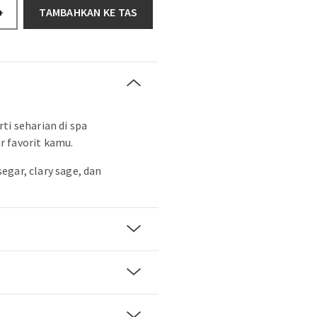
TAMBAHKAN KE TAS
+
ti seharian di spa
 favorit kamu.
egar, clary sage, dan