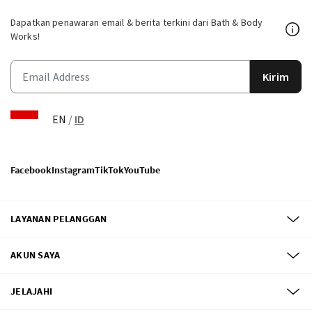
Dapatkan penawaran email & berita terkini dari Bath & Body
Works!
Kirim
EN
/
ID
Facebook
Instagram
TikTok
YouTube
LAYANAN PELANGGAN
AKUN SAYA
JELAJAHI