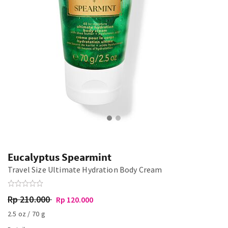
Eucalyptus Spearmint
Travel Size Ultimate Hydration Body Cream
Rp 210.000
Rp 120.000
2.5 oz / 70 g