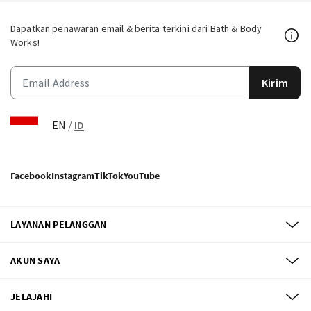
Dapatkan penawaran email & berita terkini dari Bath & Body
Works!
Kirim
EN
/
ID
Facebook
Instagram
TikTok
YouTube
LAYANAN PELANGGAN
AKUN SAYA
JELAJAHI