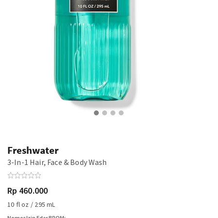
Freshwater
3-In-1 Hair, Face & Body Wash
Rp 460.000
10 fl oz / 295 mL
Nomor Izin Edar BPOM: