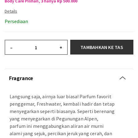
Body Care Pilihan, 3 hanya Rp 500.000
Persediaan
TAMBAHKAN KE TAS
–
+
Fragrance
Langsung saja, airnya luar biasa! Parfum favorit
penggemar, Freshwater, kembali hadir dan tetap
menyegarkan seperti biasanya. Seperti berenang
yang menyegarkan di Pegunungan Alpen,
parfum ini menggabungkan aliran air murni
alami yang sejuk, percikan jeruk yang cerah, dan