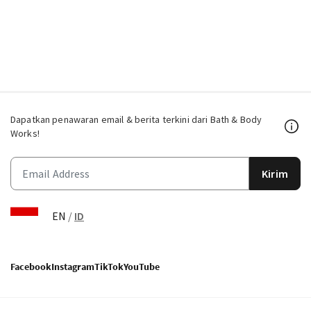
Dapatkan penawaran email & berita terkini dari Bath & Body
Works!
Kirim
EN
/
ID
Facebook
Instagram
TikTok
YouTube