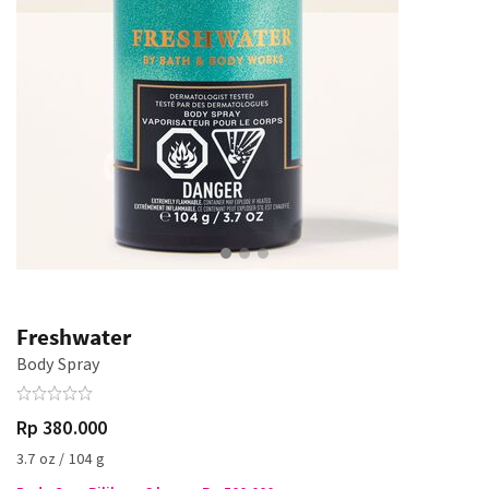
Freshwater
Body Spray
Rp 380.000
3.7 oz / 104 g