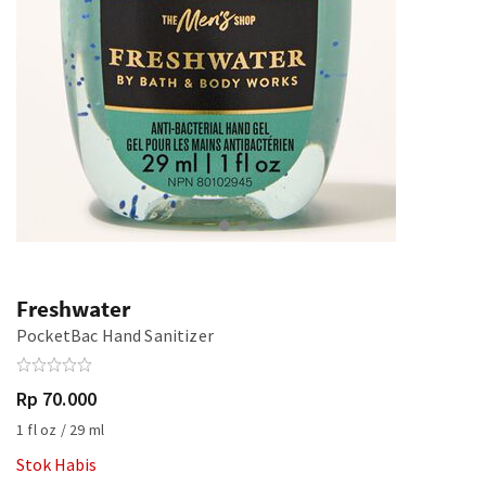
Freshwater
PocketBac Hand Sanitizer
Rp 70.000
1 fl oz / 29 ml
Stok Habis