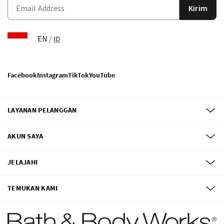
Kirim
EN
/
ID
Facebook
Instagram
TikTok
YouTube
LAYANAN PELANGGAN
AKUN SAYA
JELAJAHI
TEMUKAN KAMI