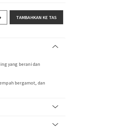
TAMBAHKAN KE TAS
+
bing yang berani dan
rempah bergamot, dan