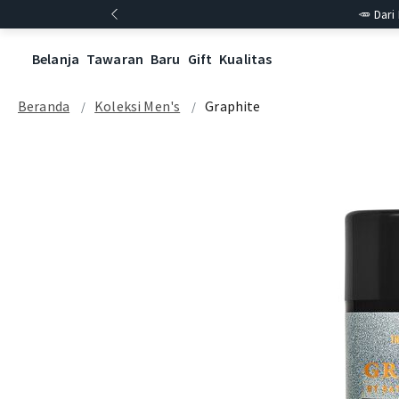
🥕 Dari
Belanja
Tawaran
Baru
Gift
Kualitas
Beranda
Koleksi Men's
Graphite