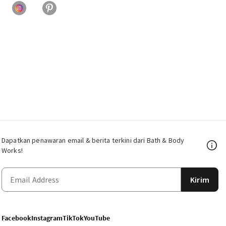
Dapatkan penawaran email & berita terkini dari Bath & Body
Works!
Kirim
Facebook
Instagram
TikTok
YouTube