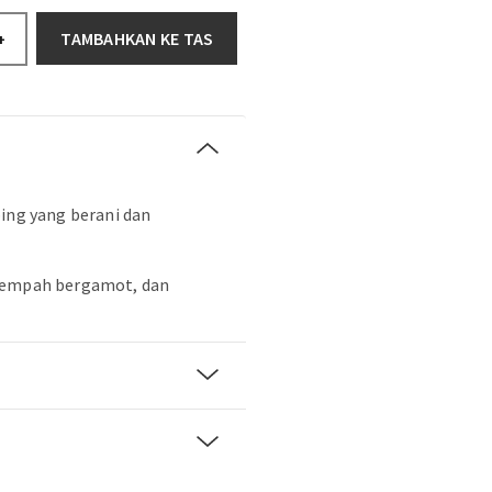
TAMBAHKAN KE TAS
+
bing yang berani dan
rempah bergamot, dan