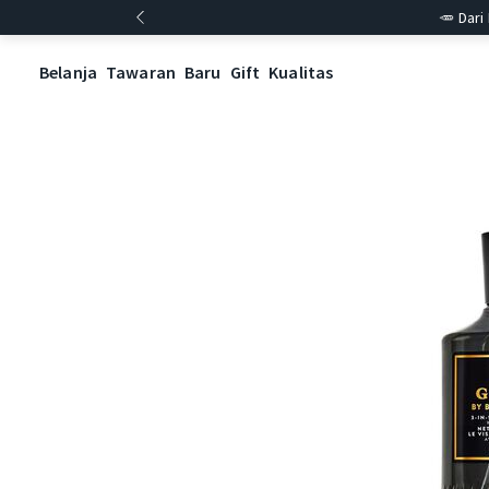
🥕 Dari
Belanja
Tawaran
Baru
Gift
Kualitas