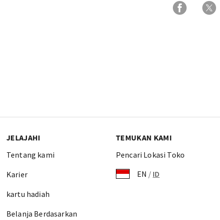
JELAJAHI
TEMUKAN KAMI
Tentang kami
Pencari Lokasi Toko
EN
/
ID
Karier
kartu hadiah
Belanja Berdasarkan