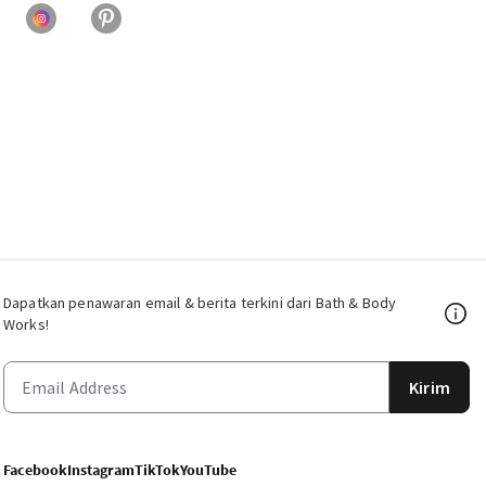
Dapatkan penawaran email & berita terkini dari Bath & Body
Works!
Kirim
Facebook
Instagram
TikTok
YouTube