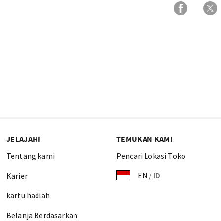
JELAJAHI
TEMUKAN KAMI
Tentang kami
Pencari Lokasi Toko
EN
/
ID
Karier
kartu hadiah
Belanja Berdasarkan