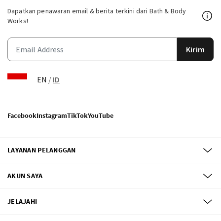
Dapatkan penawaran email & berita terkini dari Bath & Body
Works!
Kirim
EN
/
ID
Facebook
Instagram
TikTok
YouTube
LAYANAN PELANGGAN
AKUN SAYA
JELAJAHI