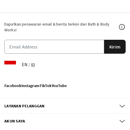
Dapatkan penawaran email & berita terkini dari Bath & Body
Works!
Kirim
EN
/
ID
Facebook
Instagram
TikTok
YouTube
LAYANAN PELANGGAN
AKUN SAYA