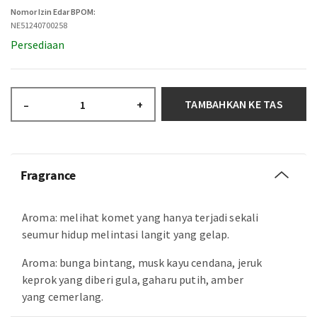
Nomor Izin Edar BPOM:
NE51240700258
Persediaan
TAMBAHKAN KE TAS
–
+
Fragrance
Aroma: melihat komet yang hanya terjadi sekali
seumur hidup melintasi langit yang gelap.
Aroma: bunga bintang, musk kayu cendana, jeruk
keprok yang diberi gula, gaharu putih, amber
yang cemerlang.