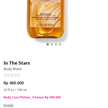
In The Stars
Body Wash
Rp 460.000
10 fl oz / 295 mL
Body Care Pilihan, 3 hanya Rp 500.000