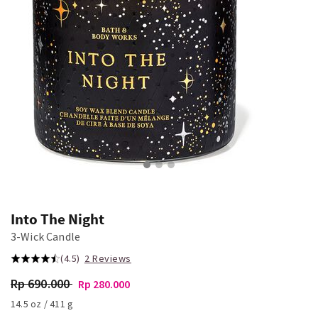
Into The Night
3-Wick Candle
(4.5)
2 Reviews
Rp 690.000
Rp 280.000
14.5 oz / 411 g