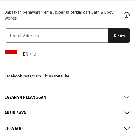
Dapatkan penawaran email & berita terkini dari Bath & Body
Works!
Kirim
EN
/
ID
Facebook
Instagram
TikTok
YouTube
LAYANAN PELANGGAN
AKUN SAYA
JELAJAHI