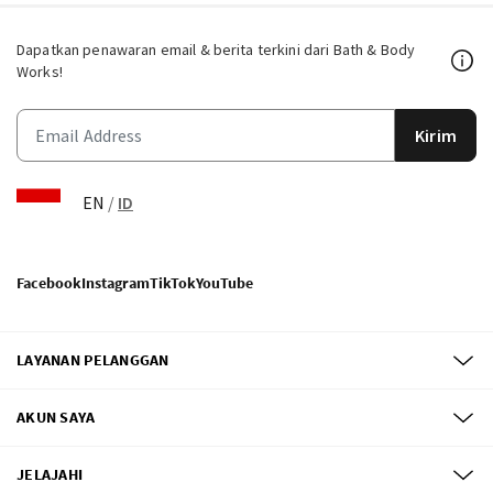
Dapatkan penawaran email & berita terkini dari Bath & Body
Works!
Kirim
EN
/
ID
Facebook
Instagram
TikTok
YouTube
LAYANAN PELANGGAN
AKUN SAYA
JELAJAHI