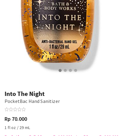
Into The Night
PocketBac Hand Sanitizer
Rp 70.000
1 fl oz / 29 mL