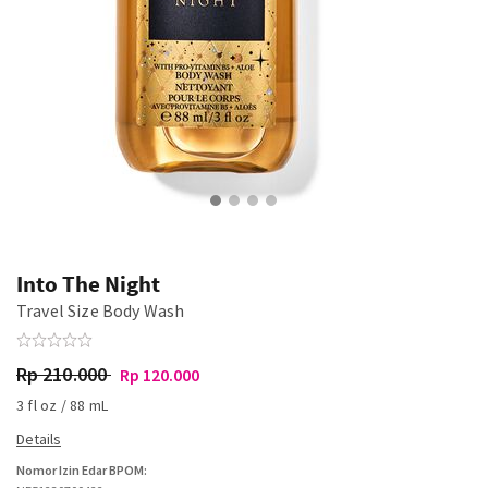
Into The Night
Travel Size Body Wash
Rp 210.000
Rp 120.000
3 fl oz / 88 mL
Nomor Izin Edar BPOM: