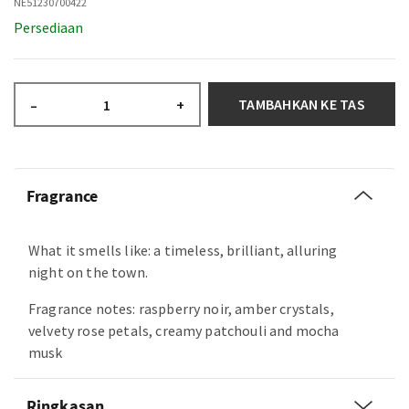
NE51230700422
Persediaan
TAMBAHKAN KE TAS
–
+
Fragrance
What it smells like: a timeless, brilliant, alluring
night on the town.
Fragrance notes: raspberry noir, amber crystals,
velvety rose petals, creamy patchouli and mocha
musk
Ringkasan