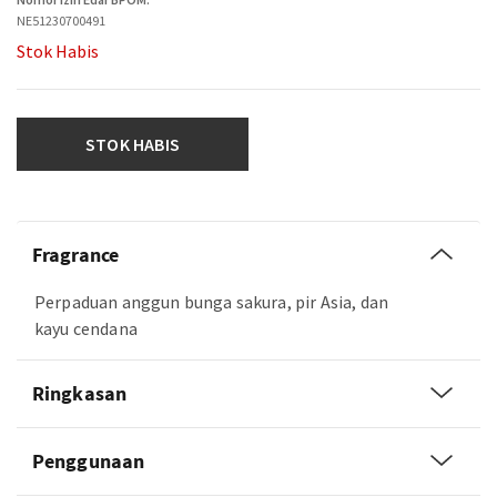
NE51230700491
Stok Habis
STOK HABIS
Fragrance
Perpaduan anggun bunga sakura, pir Asia, dan
kayu cendana
Ringkasan
Penggunaan