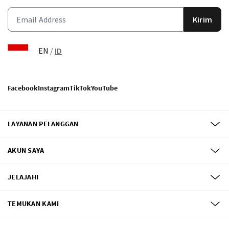
Kirim
EN
/
ID
Facebook
Instagram
TikTok
YouTube
LAYANAN PELANGGAN
AKUN SAYA
JELAJAHI
TEMUKAN KAMI