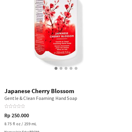
Japanese Cherry Blossom
Gentle & Clean Foaming Hand Soap
Rp 250.000
8.75 fl oz / 259 mL
Nomor Izin Edar BPOM: