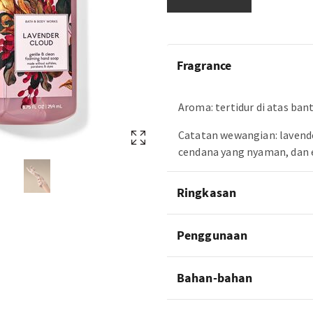
Fragrance
Aroma: tertidur di atas ba
Catatan wewangian: laven
cendana yang nyaman, dan 
Ringkasan
Penggunaan
Bahan-bahan