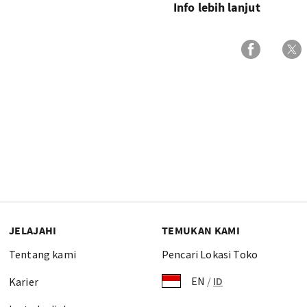
Info lebih lanjut
JELAJAHI
TEMUKAN KAMI
Tentang kami
Pencari Lokasi Toko
EN
/
ID
Karier