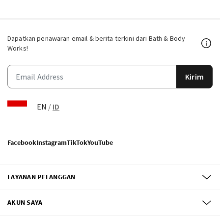
Dapatkan penawaran email & berita terkini dari Bath & Body
Works!
Kirim
EN
/
ID
Facebook
Instagram
TikTok
YouTube
LAYANAN PELANGGAN
AKUN SAYA