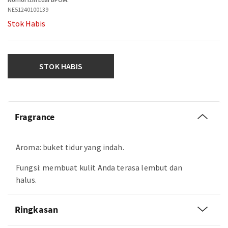
NE51240100139
Stok Habis
STOK HABIS
Fragrance
Aroma: buket tidur yang indah.
Fungsi: membuat kulit Anda terasa lembut dan
halus.
Ringkasan