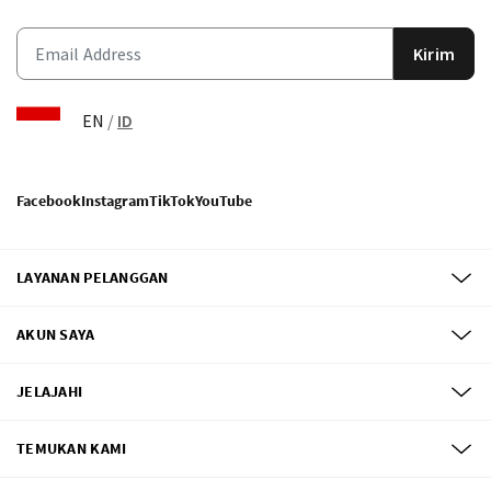
Kirim
EN
/
ID
Facebook
Instagram
TikTok
YouTube
LAYANAN PELANGGAN
AKUN SAYA
JELAJAHI
TEMUKAN KAMI