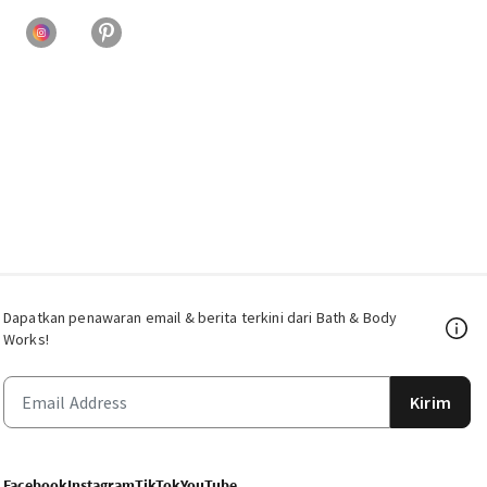
Dapatkan penawaran email & berita terkini dari Bath & Body
Works!
Kirim
Facebook
Instagram
TikTok
YouTube