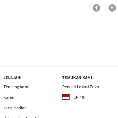
JELAJAHI
TEMUKAN KAMI
Tentang kami
Pencari Lokasi Toko
EN
/
ID
Karier
kartu hadiah