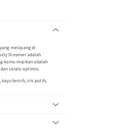
yang melayang di
ovely Dreamer adalah
ng kamu impikan adalah
an selalu optimis.
ayu bersih, iris putih,