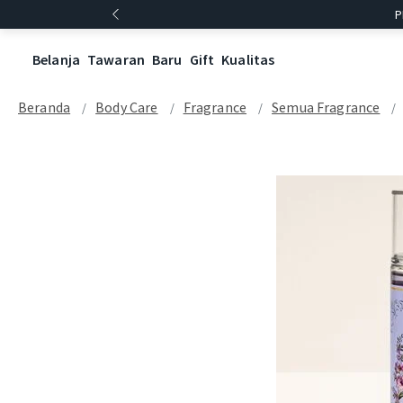
P
Belanja
Tawaran
Baru
Gift
Kualitas
Beranda
Body Care
Fragrance
Semua Fragrance