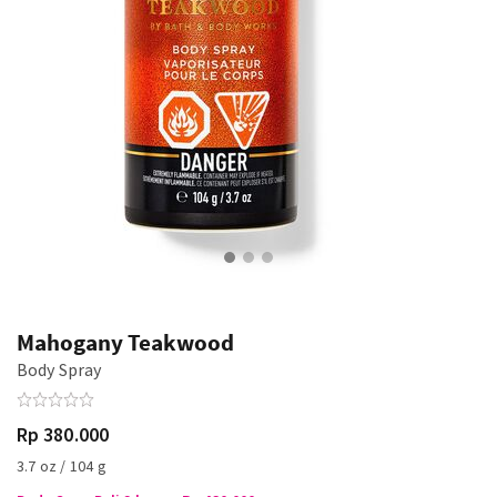
Mahogany Teakwood
Body Spray
Rp 380.000
3.7 oz / 104 g