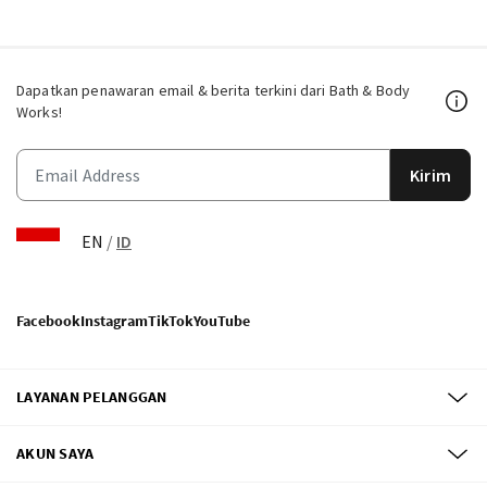
Dapatkan penawaran email & berita terkini dari Bath & Body
Works!
Kirim
EN
/
ID
Facebook
Instagram
TikTok
YouTube
LAYANAN PELANGGAN
AKUN SAYA