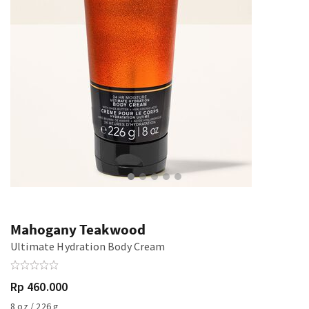
Mahogany Teakwood
Ultimate Hydration Body Cream
Rp 460.000
8 oz / 226 g