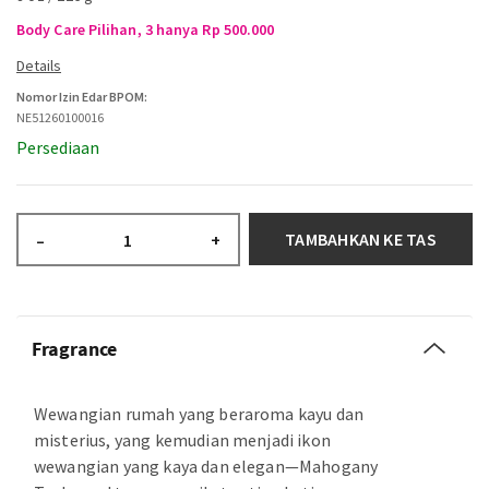
Body Care Pilihan, 3 hanya Rp 500.000
Nomor Izin Edar BPOM:
NE51260100016
Persediaan
TAMBAHKAN KE TAS
–
+
Fragrance
Wewangian rumah yang beraroma kayu dan
misterius, yang kemudian menjadi ikon
wewangian yang kaya dan elegan—Mahogany