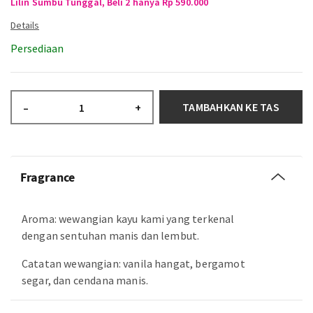
Lilin Sumbu Tunggal, Beli 2 hanya Rp 590.000
Persediaan
TAMBAHKAN KE TAS
–
+
Fragrance
Aroma: wewangian kayu kami yang terkenal
dengan sentuhan manis dan lembut.
Catatan wewangian: vanila hangat, bergamot
segar, dan cendana manis.