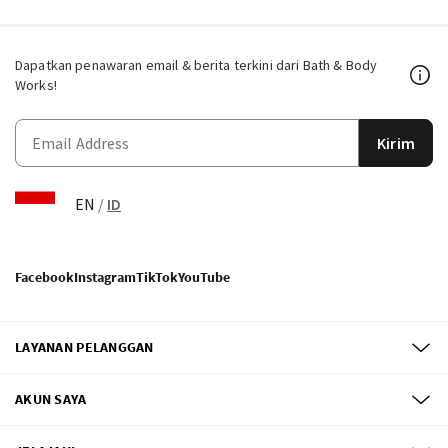
Dapatkan penawaran email & berita terkini dari Bath & Body
Works!
Kirim
EN
/
ID
Facebook
Instagram
TikTok
YouTube
LAYANAN PELANGGAN
AKUN SAYA