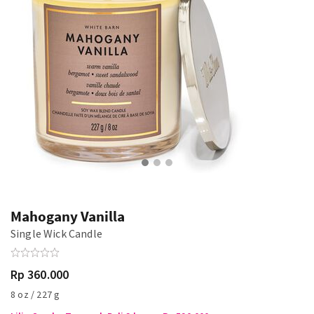
Mahogany Vanilla
Single Wick Candle
Rp 360.000
8 oz / 227 g