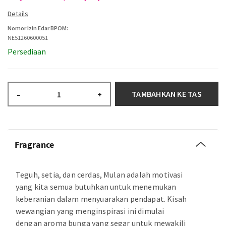
Nomor Izin Edar BPOM:
NE51260600051
Persediaan
TAMBAHKAN KE TAS
–
+
Fragrance
Teguh, setia, dan cerdas, Mulan adalah motivasi
yang kita semua butuhkan untuk menemukan
keberanian dalam menyuarakan pendapat. Kisah
wewangian yang menginspirasi ini dimulai
dengan aroma bunga yang segar untuk mewakili