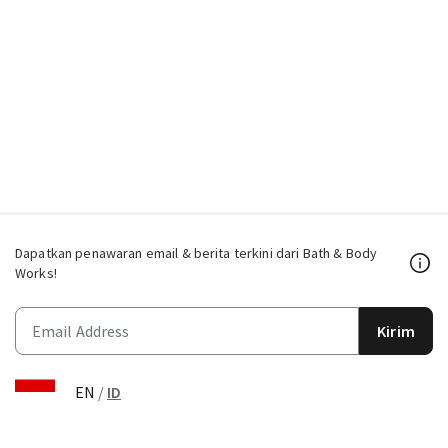
Dapatkan penawaran email & berita terkini dari Bath & Body
Works!
Kirim
EN
/
ID