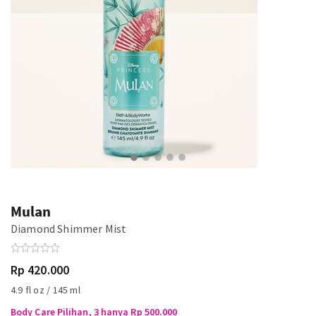
Mulan
Diamond Shimmer Mist
Rp 420.000
4.9 fl oz / 145 ml
Body Care Pilihan, 3 hanya Rp 500.000