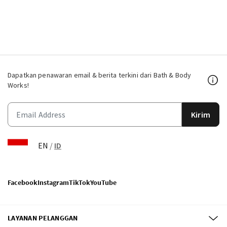
Dapatkan penawaran email & berita terkini dari Bath & Body
Works!
Kirim
EN
/
ID
Facebook
Instagram
TikTok
YouTube
LAYANAN PELANGGAN