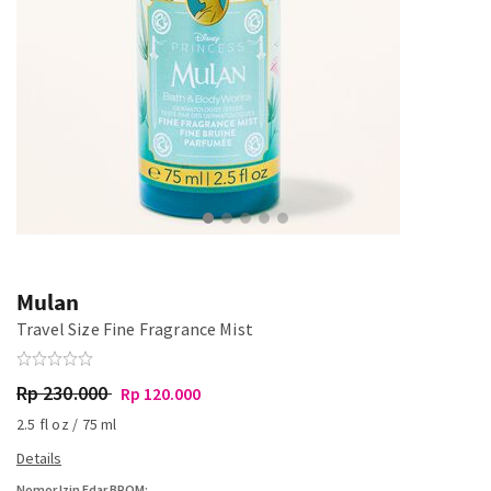
Mulan
Travel Size Fine Fragrance Mist
Rp 230.000
Rp 120.000
2.5 fl oz / 75 ml
Nomor Izin Edar BPOM: