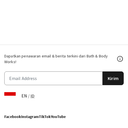
Dapatkan penawaran email & berita terkini dari Bath & Body
Works!
Kirim
EN
/
ID
Facebook
Instagram
TikTok
YouTube