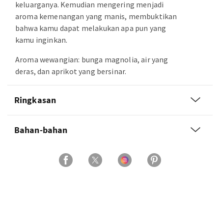
keluarganya. Kemudian mengering menjadi
aroma kemenangan yang manis, membuktikan
bahwa kamu dapat melakukan apa pun yang
kamu inginkan.
Aroma wewangian: bunga magnolia, air yang
deras, dan aprikot yang bersinar.
Ringkasan
Bahan-bahan