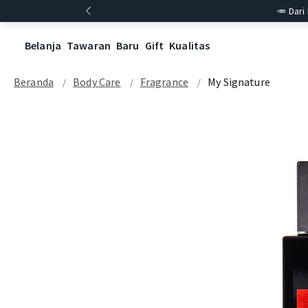
🥕 Dari
Belanja
Tawaran
Baru
Gift
Kualitas
Beranda
Body Care
Fragrance
My Signature