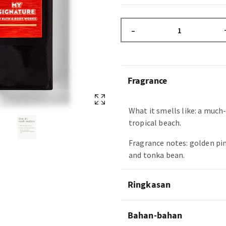
–
Fragrance
What it smells like: a much
tropical beach.
Fragrance notes: golden pi
and tonka bean.
Ringkasan
Bahan-bahan