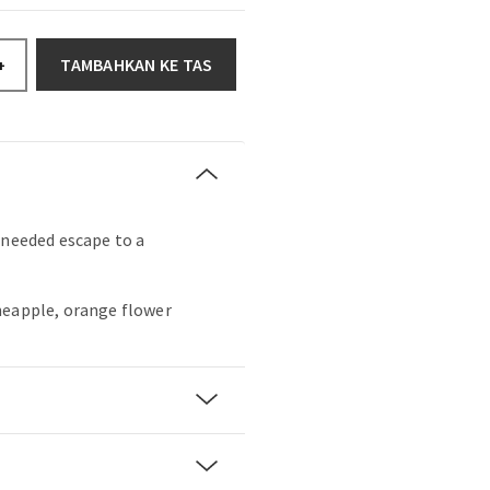
TAMBAHKAN KE TAS
+
-needed escape to a
neapple, orange flower