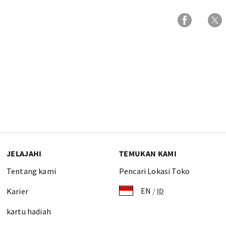
JELAJAHI
TEMUKAN KAMI
Tentang kami
Pencari Lokasi Toko
EN
/
ID
Karier
kartu hadiah