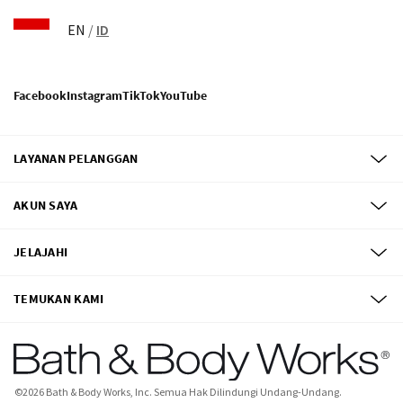
EN
/
ID
Facebook
Instagram
TikTok
YouTube
LAYANAN PELANGGAN
AKUN SAYA
JELAJAHI
TEMUKAN KAMI
©
2026
Bath & Body Works, Inc.
Semua Hak Dilindungi Undang-Undang.