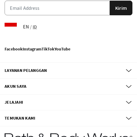
Kirim
EN
/
ID
Facebook
Instagram
TikTok
YouTube
LAYANAN PELANGGAN
AKUN SAYA
JELAJAHI
TEMUKAN KAMI