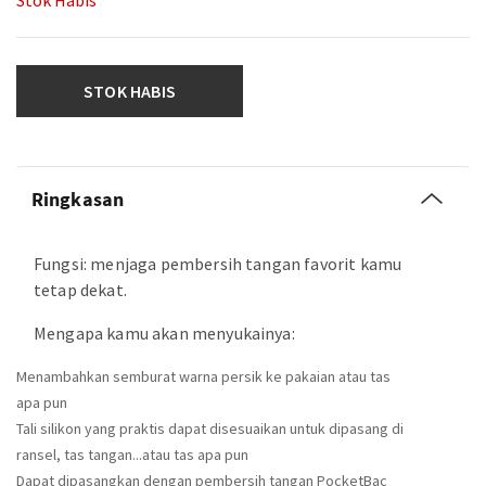
Stok Habis
STOK HABIS
Ringkasan
Fungsi: menjaga pembersih tangan favorit kamu
tetap dekat.
Mengapa kamu akan menyukainya:
Menambahkan semburat warna persik ke pakaian atau tas
apa pun
Tali silikon yang praktis dapat disesuaikan untuk dipasang di
ransel, tas tangan...atau tas apa pun
Dapat dipasangkan dengan pembersih tangan PocketBac