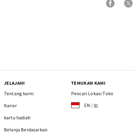
JELAJAHI
TEMUKAN KAMI
Tentang kami
Pencari Lokasi Toko
EN
/
ID
Karier
kartu hadiah
Belanja Berdasarkan