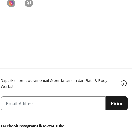
Dapatkan penawaran email & berita terkini dari Bath & Body
Works!
Kirim
Facebook
Instagram
TikTok
YouTube