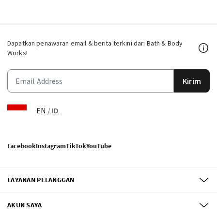
Dapatkan penawaran email & berita terkini dari Bath & Body
Works!
Kirim
EN
/
ID
Facebook
Instagram
TikTok
YouTube
LAYANAN PELANGGAN
AKUN SAYA