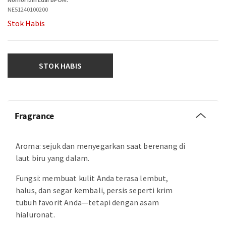
NE51240100200
Stok Habis
STOK HABIS
Fragrance
Aroma: sejuk dan menyegarkan saat berenang di
laut biru yang dalam.
Fungsi: membuat kulit Anda terasa lembut,
halus, dan segar kembali, persis seperti krim
tubuh favorit Anda—tetapi dengan asam
hialuronat.