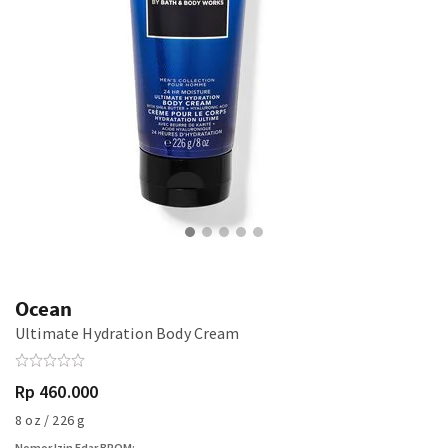
Ocean
Ultimate Hydration Body Cream
Rp 460.000
8 oz / 226 g
Nomor Izin Edar BPOM: