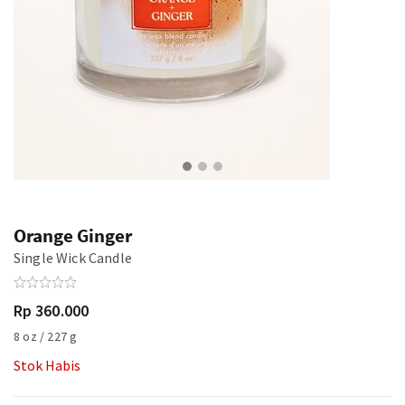
Orange Ginger
Single Wick Candle
Rp 360.000
8 oz / 227 g
Stok Habis