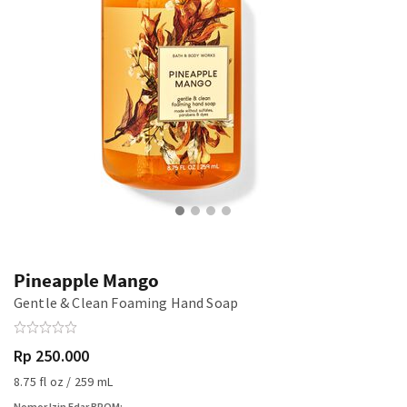
Pineapple Mango
Gentle & Clean Foaming Hand Soap
Rp 250.000
8.75 fl oz / 259 mL
Nomor Izin Edar BPOM: