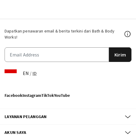
Dapatkan penawaran email & berita terkini dari Bath & Body
Works!
Kirim
EN
/
ID
Facebook
Instagram
TikTok
YouTube
LAYANAN PELANGGAN
AKUN SAYA