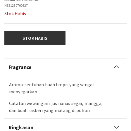
NE51230700527
Stok Habis
STOK HABIS
Fragrance
Aroma: sentuhan buah tropis yang sangat
menyegarkan.
Catatan wewangian: jus nanas segar, mangga,
dan buah rasberi yang matang di pohon
Ringkasan