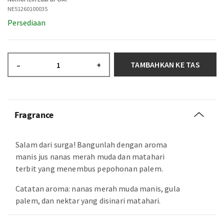
NE51260100035
Persediaan
TAMBAHKAN KE TAS
–
+
Fragrance
Salam dari surga! Bangunlah dengan aroma
manis jus nanas merah muda dan matahari
terbit yang menembus pepohonan palem.
Catatan aroma: nanas merah muda manis, gula
palem, dan nektar yang disinari matahari.