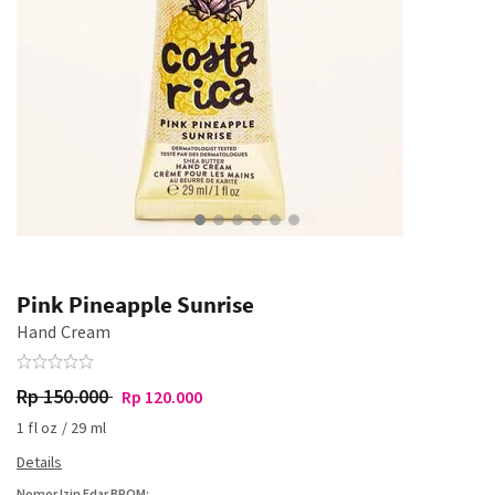
Pink Pineapple Sunrise
Hand Cream
Rp 150.000
Rp 120.000
1 fl oz / 29 ml
Nomor Izin Edar BPOM: