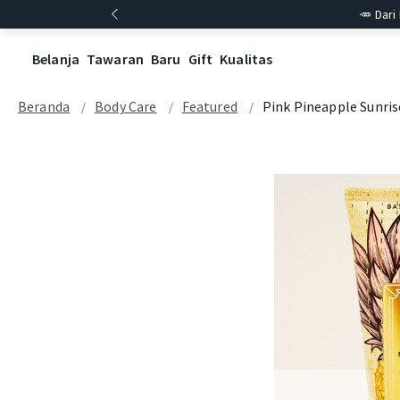
🥕 Dari
Belanja
Tawaran
Baru
Gift
Kualitas
Beranda
Body Care
Featured
Pink Pineapple Sunris