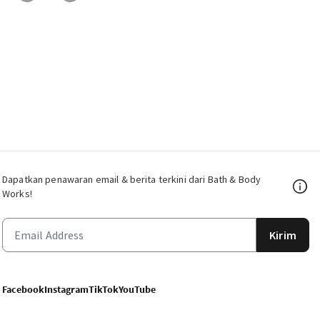
Dapatkan penawaran email & berita terkini dari Bath & Body
Works!
Kirim
Facebook
Instagram
TikTok
YouTube