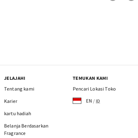
JELAJAHI
TEMUKAN KAMI
Tentang kami
Pencari Lokasi Toko
EN
/
ID
Karier
kartu hadiah
Belanja Berdasarkan
Fragrance