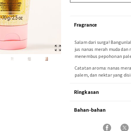
Fragrance
Salam dari surga! Bangunl
jus nanas merah muda dan 
menembus pepohonan pal
Catatan aroma: nanas mera
palem, dan nektar yang disi
Ringkasan
Bahan-bahan