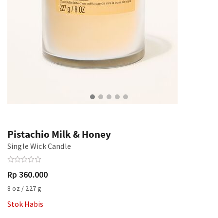
Pistachio Milk & Honey
Single Wick Candle
Rp 360.000
8 oz / 227 g
Stok Habis