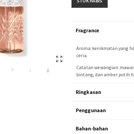
STOK HABIS
Fragrance
Aroma: kenikmatan yang h
ceria.
Catatan wewangian: mawar 
bintang, dan amber putih h
Ringkasan
Penggunaan
Bahan-bahan