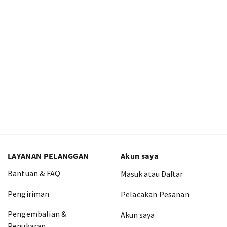
LAYANAN PELANGGAN
Akun saya
Bantuan & FAQ
Masuk atau Daftar
Pengiriman
Pelacakan Pesanan
Pengembalian &
Akun saya
Penukaran