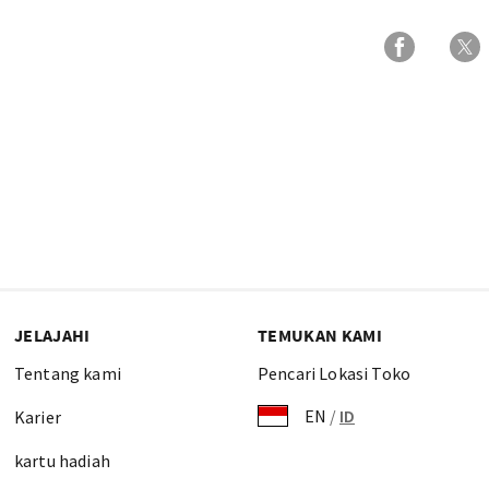
JELAJAHI
TEMUKAN KAMI
Tentang kami
Pencari Lokasi Toko
EN
/
ID
Karier
kartu hadiah