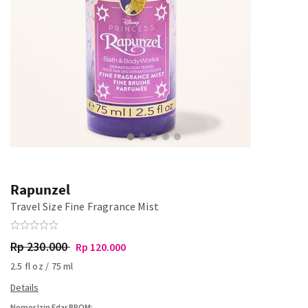
Rapunzel
Travel Size Fine Fragrance Mist
Rp 230.000
Rp 120.000
2.5 fl oz / 75 ml
Nomor Izin Edar BPOM: