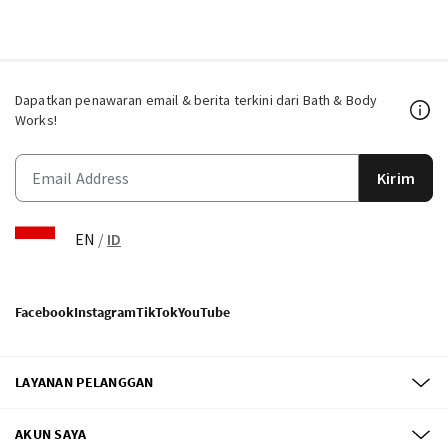
Dapatkan penawaran email & berita terkini dari Bath & Body
Works!
Kirim
EN
/
ID
Facebook
Instagram
TikTok
YouTube
LAYANAN PELANGGAN
AKUN SAYA