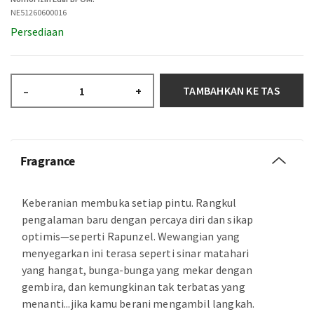
NE51260600016
Persediaan
TAMBAHKAN KE TAS
–
+
Fragrance
Keberanian membuka setiap pintu. Rangkul
pengalaman baru dengan percaya diri dan sikap
optimis—seperti Rapunzel. Wewangian yang
menyegarkan ini terasa seperti sinar matahari
yang hangat, bunga-bunga yang mekar dengan
gembira, dan kemungkinan tak terbatas yang
menanti...jika kamu berani mengambil langkah.