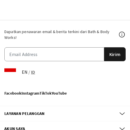
Dapatkan penawaran email & berita terkini dari Bath & Body
Works!
Kirim
EN
/
ID
Facebook
Instagram
TikTok
YouTube
LAYANAN PELANGGAN
AKUN SAYA