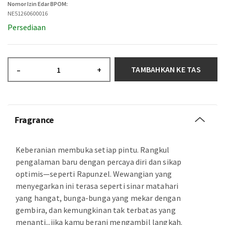
Nomor Izin Edar BPOM:
NE51260600016
Persediaan
TAMBAHKAN KE TAS
–
+
Fragrance
Keberanian membuka setiap pintu. Rangkul
pengalaman baru dengan percaya diri dan sikap
optimis—seperti Rapunzel. Wewangian yang
menyegarkan ini terasa seperti sinar matahari
yang hangat, bunga-bunga yang mekar dengan
gembira, dan kemungkinan tak terbatas yang
menanti...jika kamu berani mengambil langkah.