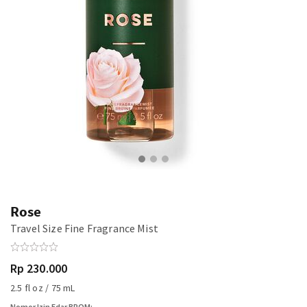
Rose
Travel Size Fine Fragrance Mist
Rp 230.000
2.5 fl oz / 75 mL
Nomor Izin Edar BPOM: