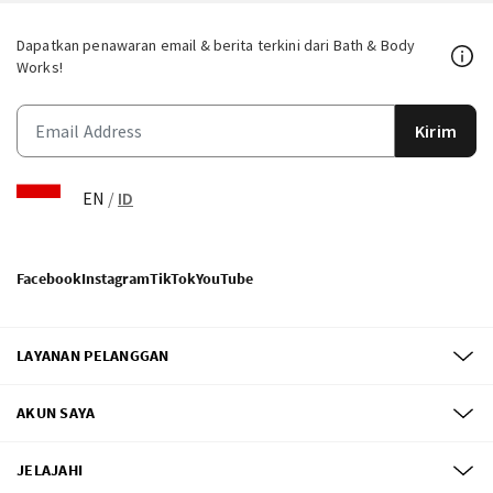
Dapatkan penawaran email & berita terkini dari Bath & Body
Works!
Kirim
EN
/
ID
Facebook
Instagram
TikTok
YouTube
LAYANAN PELANGGAN
AKUN SAYA
JELAJAHI