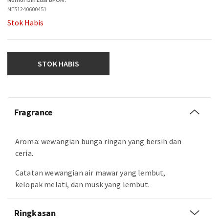
NE51240600451
Stok Habis
STOK HABIS
Fragrance
Aroma: wewangian bunga ringan yang bersih dan
ceria.
Catatan wewangian air mawar yang lembut,
kelopak melati, dan musk yang lembut.
Ringkasan